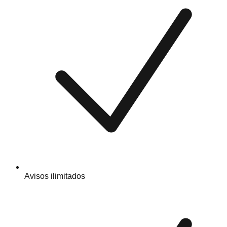
Avisos ilimitados