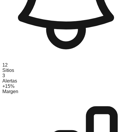
12
Sitios
3
Alertas
+15%
Margen