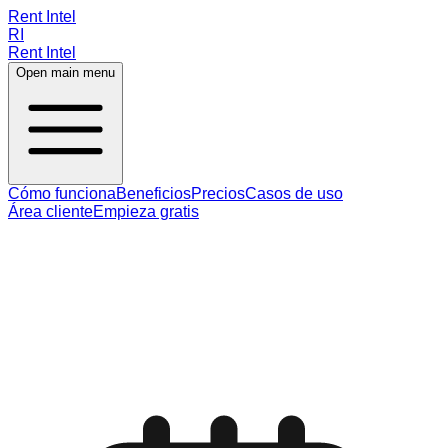
Rent Intel
RI
Rent Intel
Open main menu
Cómo funciona
Beneficios
Precios
Casos de uso
Área cliente
Empieza gratis