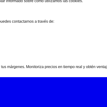
tar informado sobre cómo utilizamos las cookies.
puedes contactarnos a través de:
 tus márgenes. Monitoriza precios en tiempo real y obtén venta