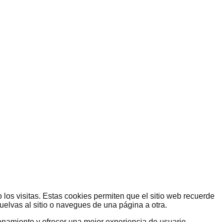
los visitas. Estas cookies permiten que el sitio web recuerde
uelvas al sitio o navegues de una página a otra.
ionamiento y ofrecer una mejor experiencia de usuario.