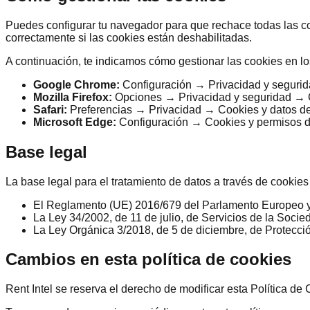
Puedes configurar tu navegador para que rechace todas las co
correctamente si las cookies están deshabilitadas.
A continuación, te indicamos cómo gestionar las cookies en
Google Chrome:
Configuración → Privacidad y segurida
Mozilla Firefox:
Opciones → Privacidad y seguridad → Co
Safari:
Preferencias → Privacidad → Cookies y datos de
Microsoft Edge:
Configuración → Cookies y permisos d
Base legal
La base legal para el tratamiento de datos a través de cookies
El Reglamento (UE) 2016/679 del Parlamento Europeo 
La Ley 34/2002, de 11 de julio, de Servicios de la Soci
La Ley Orgánica 3/2018, de 5 de diciembre, de Protecci
Cambios en esta política de cookies
Rent Intel se reserva el derecho de modificar esta Política d