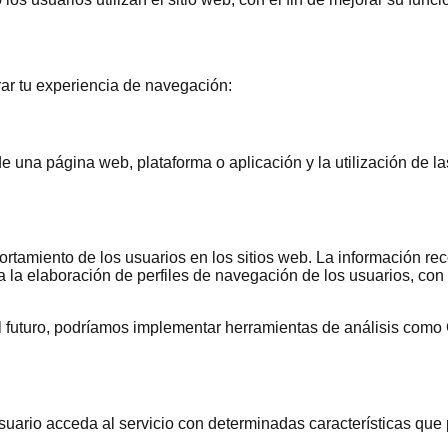
rar tu experiencia de navegación:
 una página web, plataforma o aplicación y la utilización de las
rtamiento de los usuarios en los sitios web. La información rec
ra la elaboración de perfiles de navegación de los usuarios, con e
 futuro, podríamos implementar herramientas de análisis como 
uario acceda al servicio con determinadas características que p