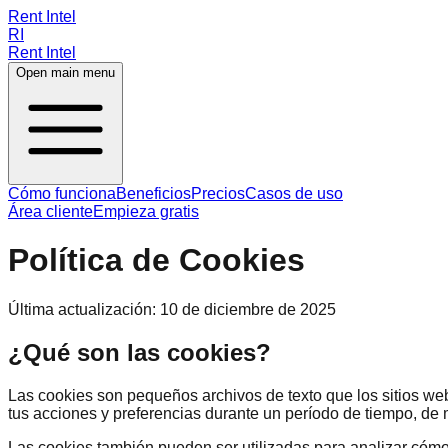
Rent Intel
RI
Rent Intel
Open main menu
Cómo funciona
Beneficios
Precios
Casos de uso
Área cliente
Empieza gratis
Política de Cookies
Última actualización: 10 de diciembre de 2025
¿Qué son las cookies?
Las cookies son pequeños archivos de texto que los sitios web
tus acciones y preferencias durante un período de tiempo, de 
Las cookies también pueden ser utilizadas para analizar cómo l