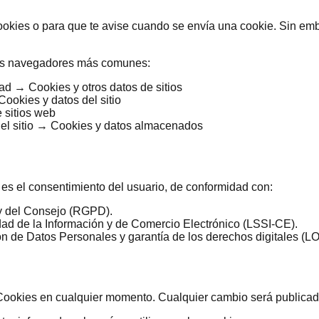
okies o para que te avise cuando se envía una cookie. Sin emb
 los navegadores más comunes:
d → Cookies y otros datos de sitios
okies y datos del sitio
 sitios web
el sitio → Cookies y datos almacenados
 es el consentimiento del usuario, de conformidad con:
y del Consejo (RGPD).
edad de la Información y de Comercio Electrónico (LSSI-CE).
ón de Datos Personales y garantía de los derechos digitales 
e Cookies en cualquier momento. Cualquier cambio será publicado